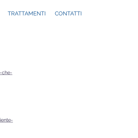
TRATTAMENTI
CONTATTI
o-che-
iente-